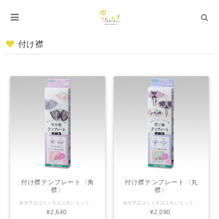
付け襟
付け襟テンプレート〈角
付け襟テンプレート〈丸
襟〉
襟〉
発送予定は１ヶ月以上先になっておりますが、7日営業日以内でのお届けになります。 ーーーーーー 使いやすいテンプレートで付け襟づくり 布の上でズレにくく、使い勝手のよいシリコーン製のテンプレートです。 角襟は約17cmと約8cmの2通りの幅の襟が作れます。 シリコーン製で重みのあるテンプレートなので、レース地などの布の上でも ズレにくく、安定したしるし付けができます。布柄が透けて見える テンプレートなので、好きな布の好きな部分で付け襟が作れます。 型紙としてくり返し使えます。丸めても巻き癖が付きにくいので、コンパクトに収納できます。 基本の付け襟は、襟部分を表布と裏布の2枚で作り、リボンなどのひもで結んで留めるタイプの付け襟です。フリルで縁を飾ったり、バイアステープで縁取ったり、フェイクファーなどで作ったり、着なくなったお洋服から作り変えもアレンジ自在、お好みの布で付け襟づくりができます。 首まわりの長さをひもで調節できるので、サイズを気にせず使えます。レース地などは、1枚布で軽やかに仕上げても華やか。プレートを使って短時間でできるので、いくつでも作れます！ 他にも、「付け襟テンプレート〈丸襟〉」（57-385）、「付け襟テンプレート〈大きい襟〉」（57-387）があります。付け襟づくりのカーブ出しや角出しには「角・カーブ出しへら」（31-401）が便利です。 内容物：付け襟テンプレート１枚、使い方説明書１枚 注意：テンプレートに、はさみやロータリーカッターを当てて、布を裁断するのはおやめください。テンプレートが破損します。 材質：シリコーン 原産国：中国 パッケージサイズ：80×295×30mm 商品番号：57-386
発送予定は１ヶ月以上先になっておりますが、7日営業日以内でのお届けになります。 ーーーーーー 付け襟テンプレート〈丸襟〉 商品紹介・使い方 使いやすいテンプレートで付け襟づくり 布の上でズレにくく、使い勝手のよいシリコーン製のテンプレートです。 シリコーン製で重みのあるテンプレートなので、レース地などの布の上でも ズレにくく、安定したしるし付けができます。布柄が透けて見える テンプレートなので、好きな布の好きな部分で付け襟が作れます。 型紙としてくり返し使えます。丸めても巻き癖が付きにくいので、コンパクトに収納できます。 基本の付け襟は、襟部分を表布と裏布の2枚で作り、リボンなどのひもで結んで留めるタイプの付け襟です。フリルで縁を飾ったり、バイアステープで縁取ったり、フェイクファーなどで作ったり、着なくなったお洋服から作り変えもアレンジ自在、お好みの布で付け襟づくりができます。 首まわりの長さをひもで調節できるので、サイズを気にせず使えます。レース地などは、1枚布で軽やかに仕上げても華やか。プレートを使って短時間でできるので、いくつでも作れます！ 他にも、「付け襟テンプレート〈角襟〉」（57-386）、「付け襟テンプレート〈大きい襟〉」（57-387）があります。付け襟づくりのカーブ出しや角出しには「角・カーブ出しへら」（31-401）が便利です。 内容物：付け襟テンプレート１枚、使い方説明書１枚 注意：テンプレートに、はさみやロータリーカッターを当てて、布を裁断するのはおやめください。テンプレートが破損します。 材質：シリコーン 原産国：中国 パッケージサイズ：80×295×30mm 商品番号：57-385
¥2,640
¥2,090