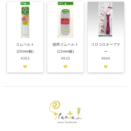
ゴムベルト
徳用ゴムベルト
コロコロオープナ
(20mm幅)
(15mm幅)
ー
¥363
¥935
¥990